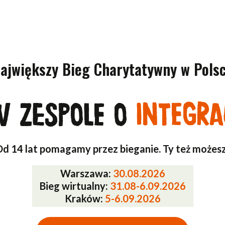
ajwiększy Bieg Charytatywny w Pols
w zespole o
integra
zaanga
d 14 lat pomagamy przez bieganie. Ty też możes
Warszawa:
30.08.2026
well-be
Bieg wirtualny:
31.08-6.09.2026
Kraków:
5-6.09.2026