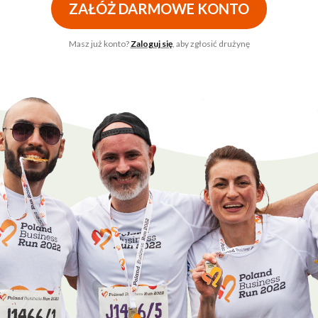
ZAŁÓŻ DARMOWE KONTO
Masz już konto?
Zaloguj się
, aby zgłosić drużynę